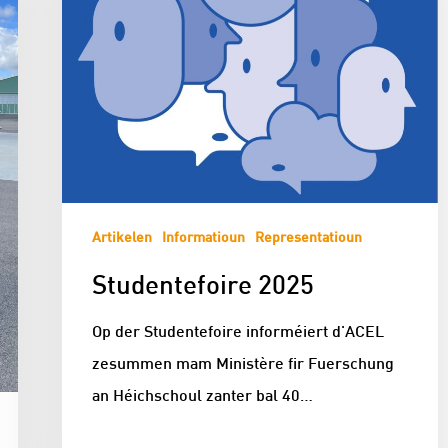
Artikelen
Informatioun
Representatioun
Studentefoire 2025
Op der Studentefoire informéiert d'ACEL
zesummen mam Ministère fir Fuerschung
an Héichschoul zanter bal 40…