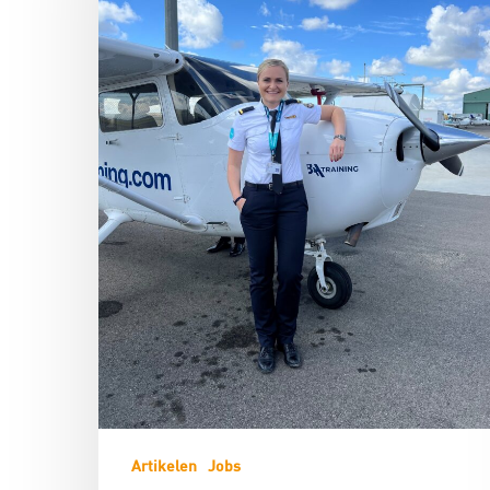
Hit enter to search or ESC to close
Artikelen
Jobs