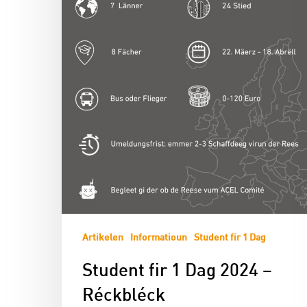
Artikelen
Informatioun
Student fir 1 Dag
Student fir 1 Dag 2024 –
Réckbléck