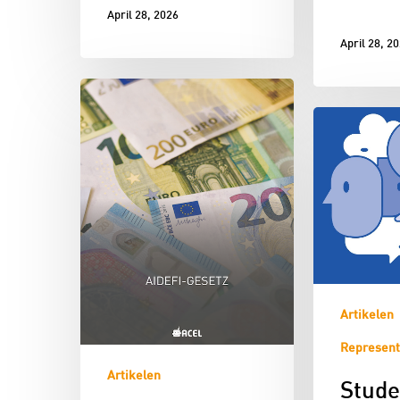
April 28, 2026
April 28, 2
Artikelen
Represent
Artikelen
Stude