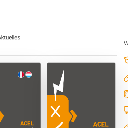
Aktuelles
W