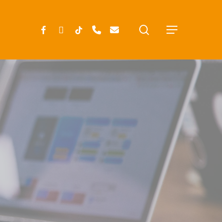
search
FACEBOOK
INSTAGRAM
TIKTOK
PHONE
EMAIL
Menu