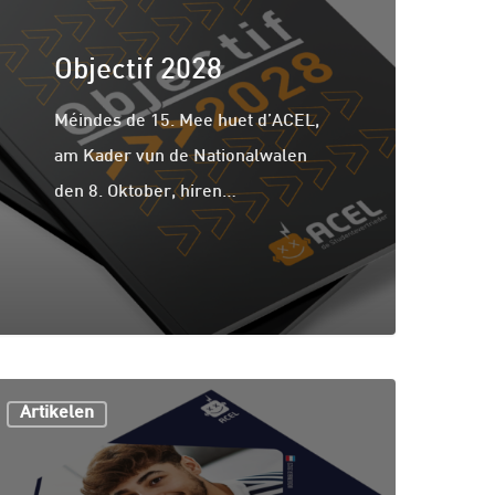
Objectif 2028
Méindes de 15. Mee huet d’ACEL,
am Kader vun de Nationalwalen
den 8. Oktober, hiren…
Artikelen