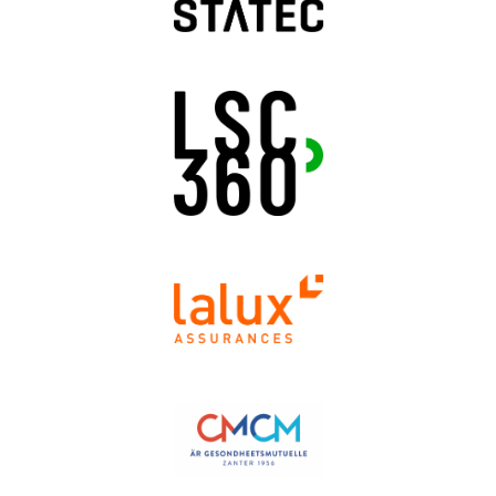
school or college student
(EN)