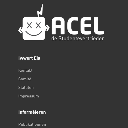
Iwwert Eis
Kontakt
Comité
Statuten
Impressum
Informéieren
Publikatiounen