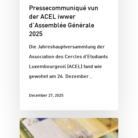
Pressecommuniqué vun
der ACEL iwwer
d’Assemblée Générale
2025
Die Jahreshauptversammlung der
Association des Cercles d’Etudiants
Luxembourgeoiś (ACEL) fand wie
gewohnt am 26. Dezember…
December 27, 2025