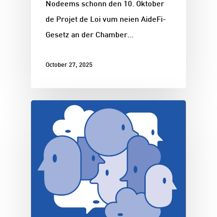
Nodeems schonn den 10. Oktober
de Projet de Loi vum neien AideFi-
Gesetz an der Chamber…
October 27, 2025