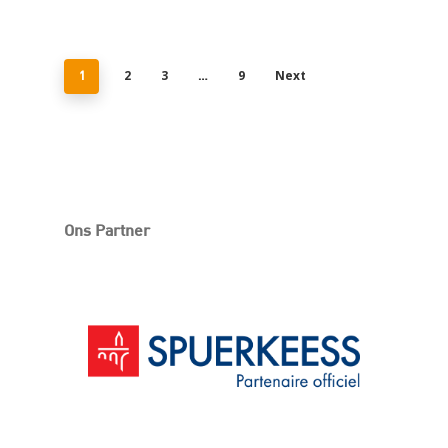
2
3
9
Next
1
…
Ons Partner