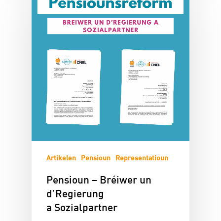
Artikelen
Pensioun
Representatioun
Pensioun – Bréiwer un
d’Regierung
a Sozialpartner