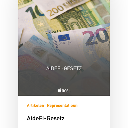
Artikelen
Representatioun
AideFi-Gesetz