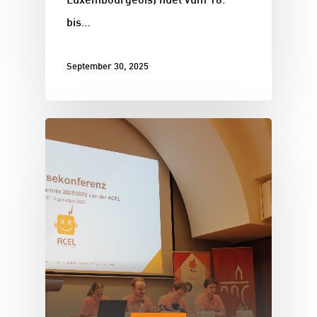
Luxembourgeois) huet vum 18.
bis…
September 30, 2025