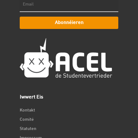
Abonnéieren
Iwwert Eis
Kontakt
Comité
Statuten