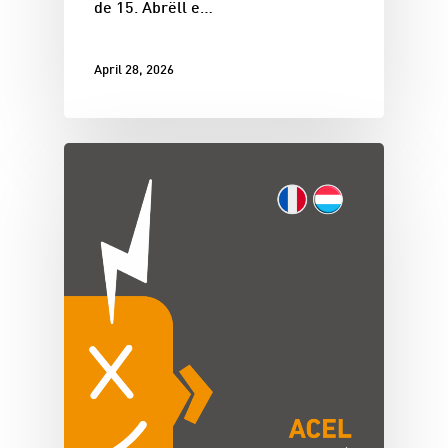
de 15. Abrëll e…
April 28, 2026