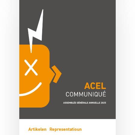
Artikelen
Representatioun