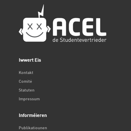
Iwwert Eis
Kontakt
Comité
Statuten
Impressum
Informéieren
Publikatiounen