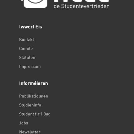
Iwwert Eis
Kontakt
Comité
Statuten
Impressum
Informéieren
Publikatiounen
Studieninfo
Student fir 1 Dag
Jobs
Newsletter