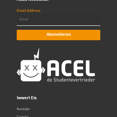
Email Address
Abonnéieren
Iwwert Eis
Kontakt