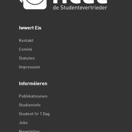
Iwwert Eis
Kontakt
Comité
Statuten
Impressum
Informéieren
Publikatiounen
Studieninfo
Student fir 1 Dag
Jobs
Newsletter