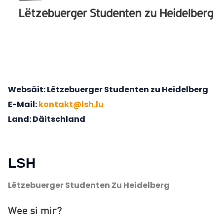
Websäit
Lëtzebuerger Studenten zu Heidelberg
E-Mail
kontakt@lsh.lu
Land
Däitschland
LSH
Lëtzebuerger Studenten Zu Heidelberg
Wee si mir?