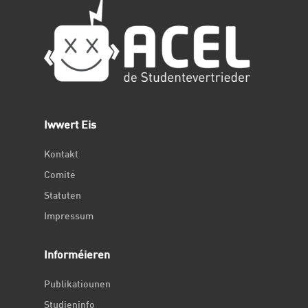
Iwwert Eis
Kontakt
Comité
Statuten
Impressum
Informéieren
Publikatiounen
Studieninfo