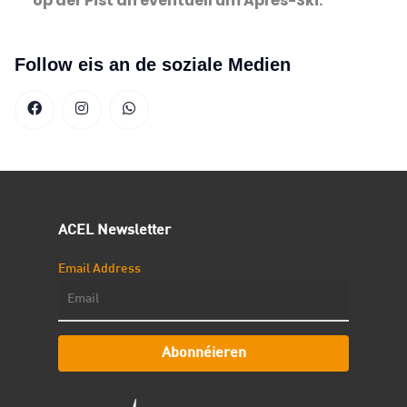
op der Pist an eventuell um Après-Ski.
Follow eis an de soziale Medien
ACEL Newsletter
Email Address
Abonnéieren