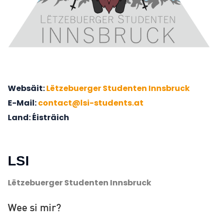
Websäit
Lëtzebuerger Studenten Innsbruck
E-Mail
contact@lsi-students.at
Land
Éisträich
LSI
Lëtzebuerger Studenten Innsbruck
Wee si mir?