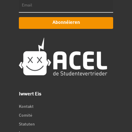
Abonnéieren
Iwwert Eis
Kontakt
Comité
Statuten