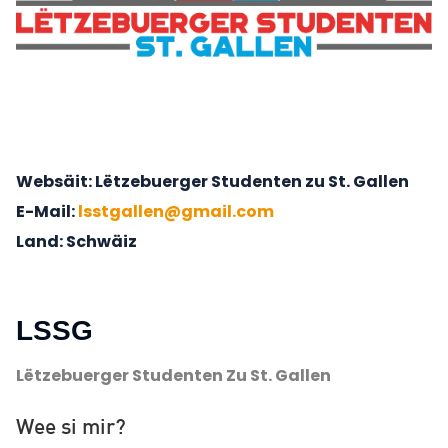
Websäit
Lëtzebuerger Studenten zu St. Gallen
E-Mail
lsstgallen@gmail.com
Land
Schwäiz
LSSG
Lëtzebuerger Studenten Zu St. Gallen
Wee si mir?