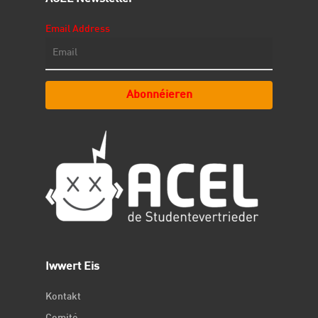
Email Address
Abonnéieren
Iwwert Eis
Kontakt