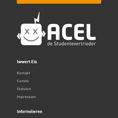
Iwwert Eis
Kontakt
Comité
Statuten
Impressum
Informéieren