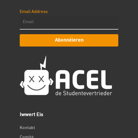
Email Address
Abonnéieren
Iwwert Eis
Kontakt
Comité