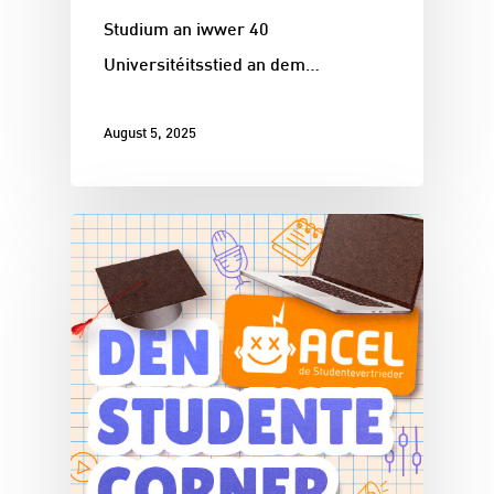
Studium an iwwer 40
Universitéitsstied an dem…
August 5, 2025