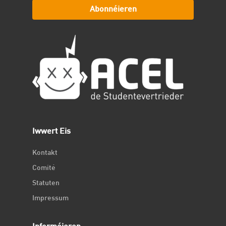
Abonnéieren
Iwwert Eis
Kontakt
Comité
Statuten
Impressum