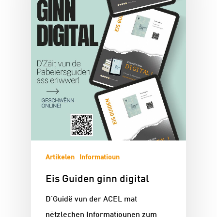
Artikelen
Informatioun
Eis Guiden ginn digital
D'Guidë vun der ACEL mat
nëtzlechen Informatiounen zum