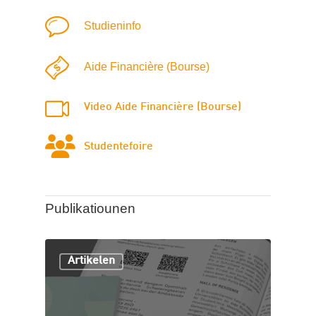
Studieninfo
Aide Financière (Bourse)
Video Aide Financière (Bourse)
Studentefoire
Publikatiounen
Artikelen