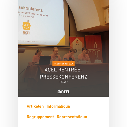
Artikelen
Informatioun
Regruppement
Representatioun