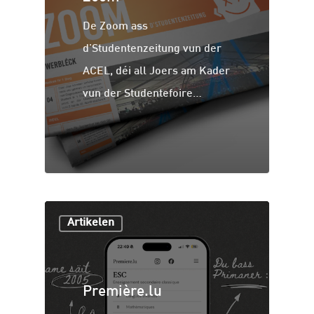
De Zoom ass
d'Studentenzeitung vun der
ACEL, déi all Joers am Kader
vun der Studentefoire…
Artikelen
Première.lu