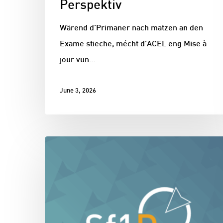
Perspektiv
Wärend d’Primaner nach matzen an den
Exame stieche, mécht d’ACEL eng Mise à
jour vun…
June 3, 2026