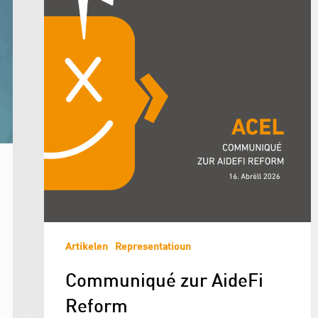
Artikelen
Representatioun
Communiqué zur AideFi
Reform