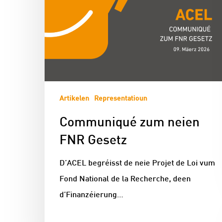
Artikelen
Representatioun
Communiqué zum neien
FNR Gesetz
D’ACEL begréisst de neie Projet de Loi vum
Fond National de la Recherche, deen
d’Finanzéierung…