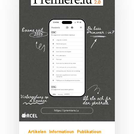
Artikelen
Informatioun
Publikatioun