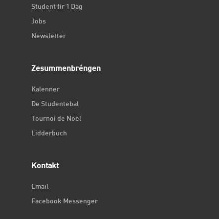
Student fir 1 Dag
Jobs
Newsletter
Zesummenbréngen
Kalenner
De Studentebal
Tournoi de Noël
Lidderbuch
Kontakt
Email
Facebook Messenger