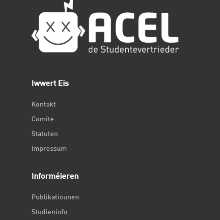
Iwwert Eis
Kontakt
Comité
Statuten
Impressum
Informéieren
Publikatiounen
Studieninfo