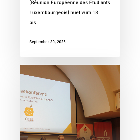
(Réunion Européenne des Étudiants
Luxembourgeois) huet vum 18.
bis…
September 30, 2025