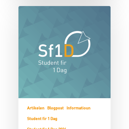
Artikelen
Blogpost
Informatioun
Student fir 1 Dag