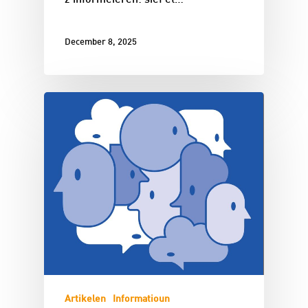
z’informéieren: sief et…
December 8, 2025
Artikelen
Informatioun