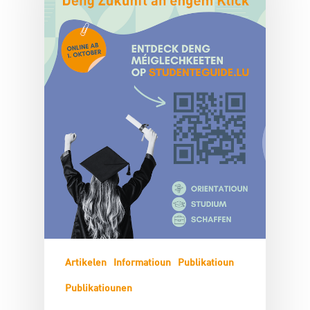
Artikelen
Informatioun
Publikatioun
Publikatiounen