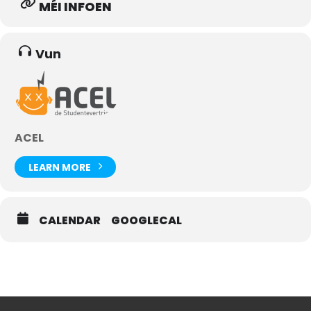
MÉI INFOEN
Vun
ACEL
LEARN MORE
CALENDAR
GOOGLECAL