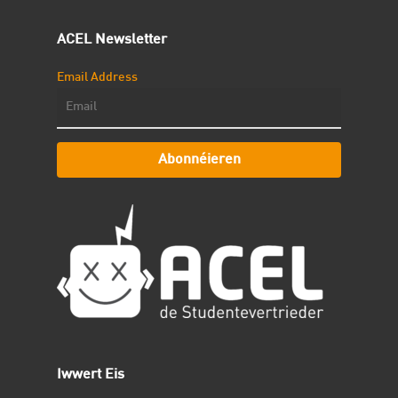
ACEL Newsletter
Email Address
Abonnéieren
Iwwert Eis