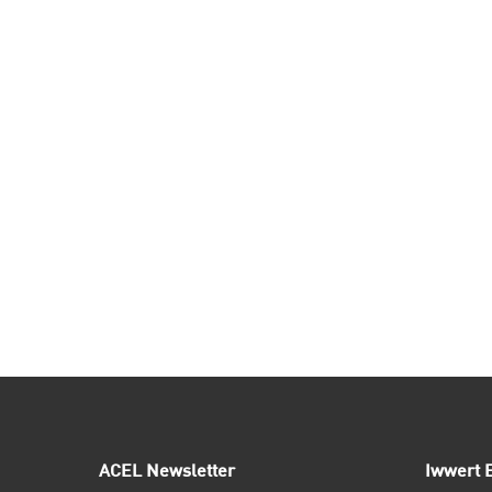
ACEL Newsletter
Iwwert E