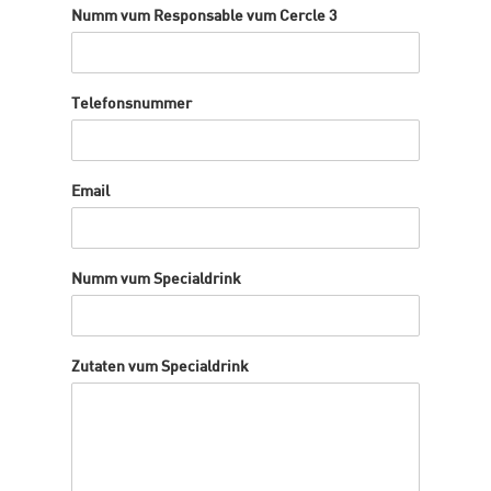
Numm vum Responsable vum Cercle 3
Telefonsnummer
Email
Numm vum Specialdrink
Zutaten vum Specialdrink