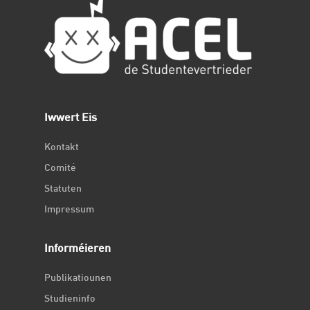
Iwwert Eis
Kontakt
Comité
Statuten
Impressum
Informéieren
Publikatiounen
Studieninfo