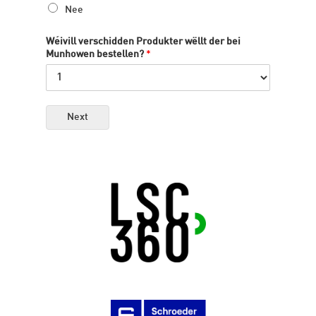
Nee
Wéivill verschidden Produkter wëllt der bei
Munhowen bestellen?
*
Next