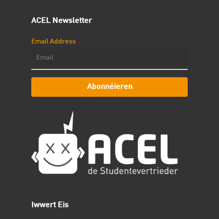
ACEL Newsletter
Email Address
Abonnéieren
Iwwert Eis