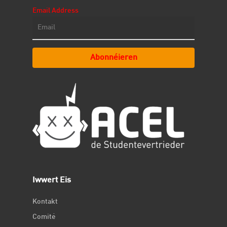
Email Address
Abonnéieren
Iwwert Eis
Kontakt
Comité