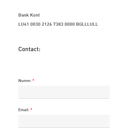
Bank Kont
LU41 0030 2126 7383 0000 BGLLLULL
Contact:
Numm:
*
Email:
*