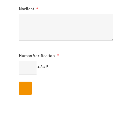
Noriicht:
*
Human Verification:
*
+ 3 = 5