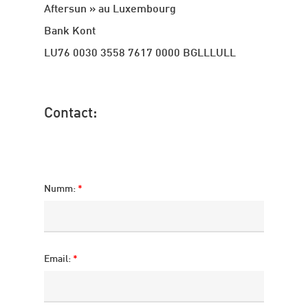
Aftersun » au Luxembourg
Bank Kont
LU76 0030 3558 7617 0000 BGLLLULL
Contact:
Numm:
*
Email:
*