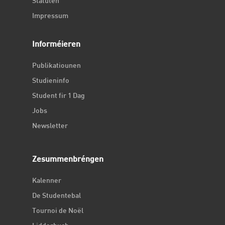
Statuten
Impressum
Informéieren
Publikatiounen
Studieninfo
Student fir 1 Dag
Jobs
Newsletter
Zesummenbréngen
Kalenner
De Studentebal
Tournoi de Noël