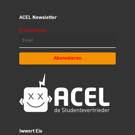
ACEL Newsletter
Email Address
Abonnéieren
Iwwert Eis