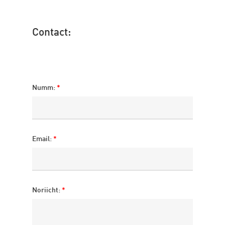
Contact:
Numm:
*
Email:
*
Noriicht:
*