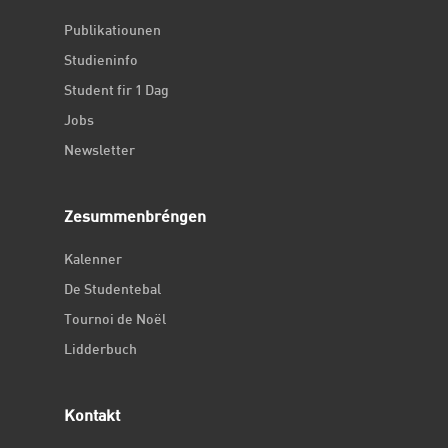
Publikatiounen
Studieninfo
Student fir 1 Dag
Jobs
Newsletter
Zesummenbréngen
Kalenner
De Studentebal
Tournoi de Noël
Lidderbuch
Kontakt