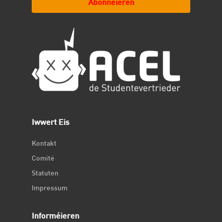
Abonnéieren
Iwwert Eis
Kontakt
Comité
Statuten
Impressum
Informéieren