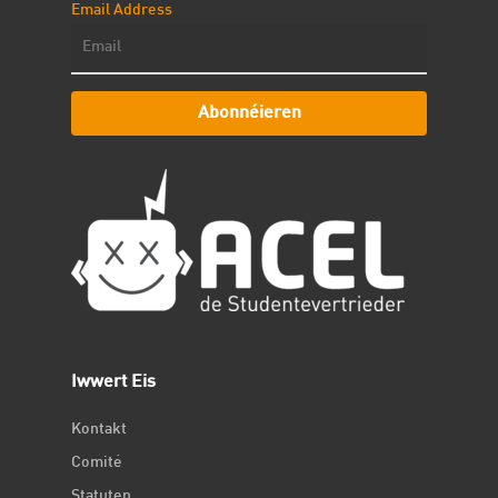
Email Address
Abonnéieren
Iwwert Eis
Kontakt
Comité
Statuten