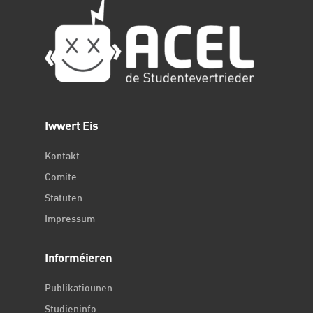
Iwwert Eis
Kontakt
Comité
Statuten
Impressum
Informéieren
Publikatiounen
Studieninfo