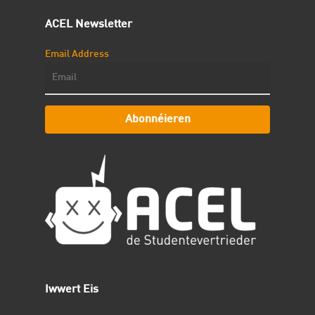
ACEL Newsletter
Email Address
Abonnéieren
Iwwert Eis