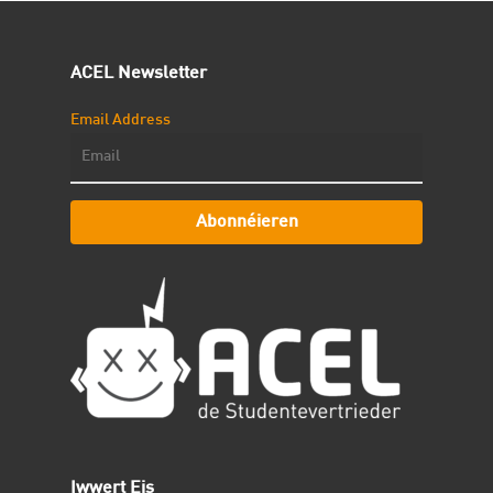
ACEL Newsletter
Email Address
Abonnéieren
Iwwert Eis