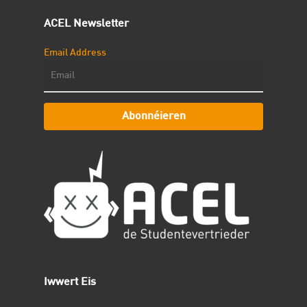
ACEL Newsletter
Email Address
Abonnéieren
Iwwert Eis