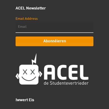
ACEL Newsletter
Email Address
Abonnéieren
Iwwert Eis