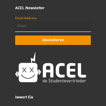
ACEL Newsletter
Email Address
Abonnéieren
Iwwert Eis