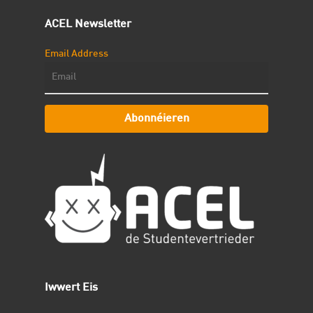
ACEL Newsletter
Email Address
Abonnéieren
Iwwert Eis