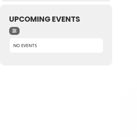
UPCOMING EVENTS
NO EVENTS
Hit enter to search or ESC to close