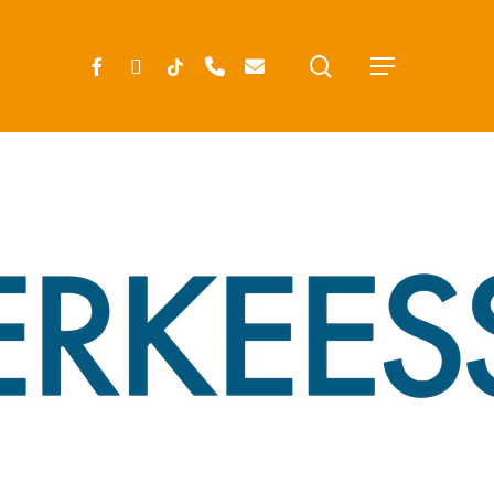
search
FACEBOOK
INSTAGRAM
TIKTOK
PHONE
EMAIL
Menu