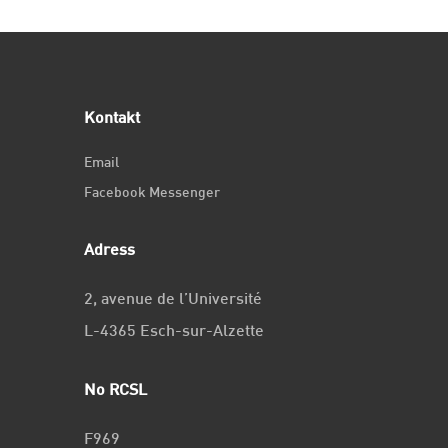
Kontakt
Email
Facebook Messenger
Adress
2, avenue de l’Université
L-4365 Esch-sur-Alzette
No RCSL
F969