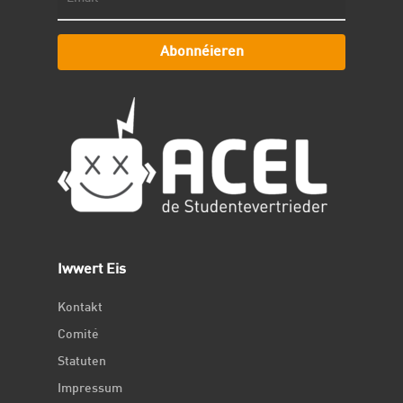
Abonnéieren
Iwwert Eis
Kontakt
Comité
Statuten
Impressum