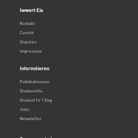
Iwwert Eis
Kontakt
Comité
Statuten
Impressum
Informéieren
Publikatiounen
Studieninfo
Student fir 1 Dag
Jobs
Newsletter