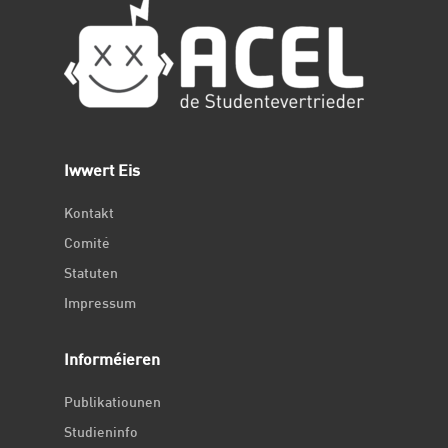
Iwwert Eis
Kontakt
Comité
Statuten
Impressum
Informéieren
Publikatiounen
Studieninfo