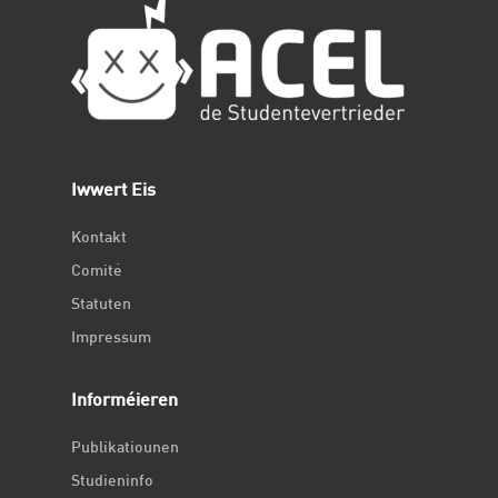
Iwwert Eis
Kontakt
Comité
Statuten
Impressum
Informéieren
Publikatiounen
Studieninfo