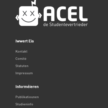
Iwwert Eis
Kontakt
Comité
Statuten
Impressum
Informéieren
Publikatiounen
Studieninfo