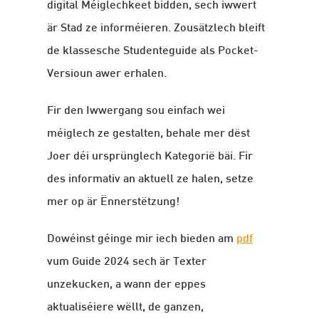
digital Méiglechkeet bidden, sech iwwert
är Stad ze informéieren. Zousätzlech bleift
de klassesche Studenteguide als Pocket-
Versioun awer erhalen.
Fir den Iwwergang sou einfach wei
méiglech ze gestalten, behale mer dëst
Joer déi ursprünglech Kategorië bäi. Fir
des informativ an aktuell ze halen, setze
mer op är Ënnerstëtzung!
Dowéinst géinge mir iech bieden am
pdf
vum Guide 2024 sech är Texter
unzekucken, a wann der eppes
aktualiséiere wëllt, de ganzen,