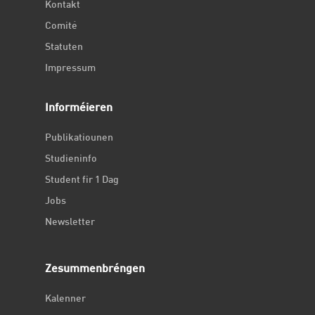
Kontakt
Comité
Statuten
Impressum
Informéieren
Publikatiounen
Studieninfo
Student fir 1 Dag
Jobs
Newsletter
Zesummenbréngen
Kalenner