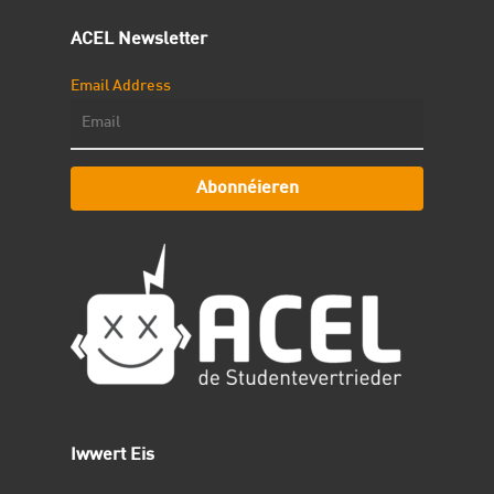
ACEL Newsletter
Email Address
Abonnéieren
Iwwert Eis