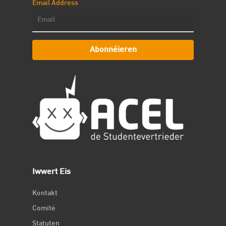
Email Address
Abonnéieren
Iwwert Eis
Kontakt
Comité
Statuten