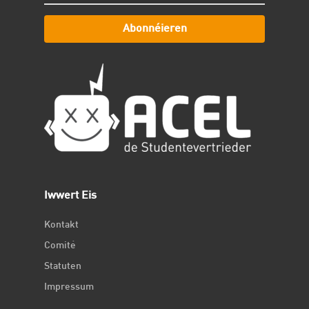
Abonnéieren
Iwwert Eis
Kontakt
Comité
Statuten
Impressum