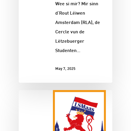
Wee si mir? Mir sinn
d'Rout Léiwen
Amsterdam (RLA), de
Cercle vun de
Lëtzebuerger
Studenten…
May 7, 2025