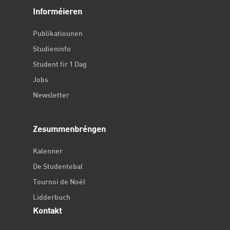
Informéieren
Publikatiounen
Studieninfo
Student fir 1 Dag
Jobs
Newsletter
Zesummenbréngen
Kalenner
De Studentebal
Tournoi de Noël
Lidderbuch
Kontakt