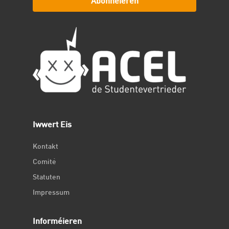
Abonnéieren
Iwwert Eis
Kontakt
Comité
Statuten
Impressum
Informéieren