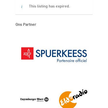
This listing has expired.
Ons Partner