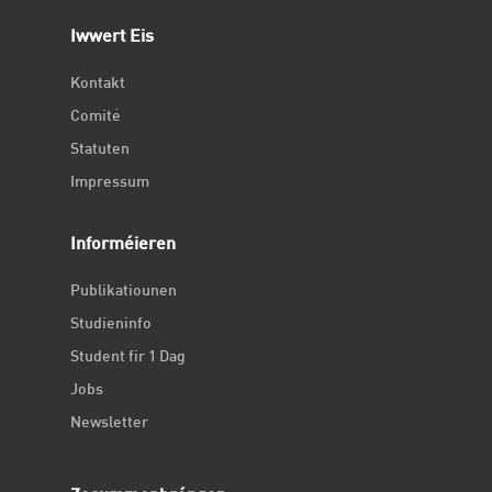
Iwwert Eis
Kontakt
Comité
Statuten
Impressum
Informéieren
Publikatiounen
Studieninfo
Student fir 1 Dag
Jobs
Newsletter