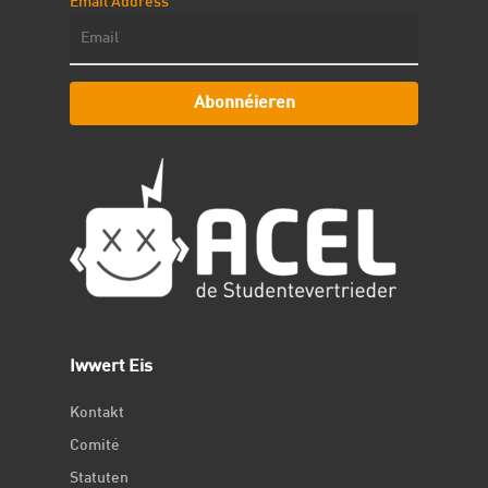
Email Address
Abonnéieren
Iwwert Eis
Kontakt
Comité
Statuten