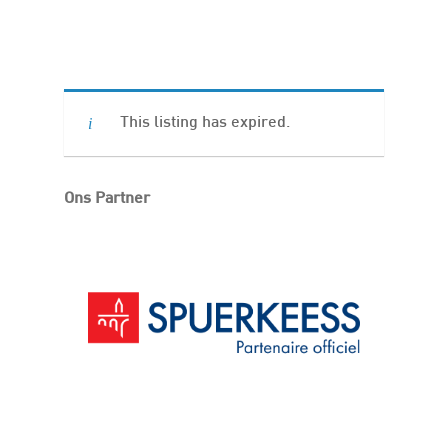
This listing has expired.
Ons Partner