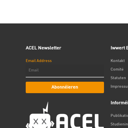
ACEL Newsletter
Iwwert E
Email Address
Kontakt
Comité
Statuten
Impress
Abonnéieren
Informé
Publikat
Studienin