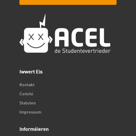
Iwwert Eis
Kontakt
Comité
Statuten
Impressum
Informéieren