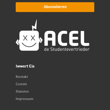
Abonnéieren
Iwwert Eis
Kontakt
Comité
Statuten
Impressum