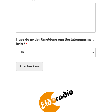
Hues du no der Umeldung eng Bestätegungsmail
kritt?
*
Ofschécken