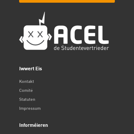
Iwwert Eis
Kontakt
Comité
Statuten
Impressum
Informéieren